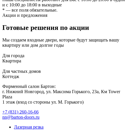
и с 10:00 до 18:00 в выходные
* — все поля обязательные.
Акции и предложения
Готовые решения по акции
Мы создаем входные двери, которые будут защищать вашу
квартиру или дом долгие годы
Для города
Квартира
Для частных домов
Коттедж
Фирменный салон Бартон:
г. Нижний Новгород, ул. Максима Горького, 23а, Км Tower
Plaza
1 этаж (вход со стороны ул. М. Горького)
+7 (831) 260-16-66
nn@barton-doors.ru
Лазерная резка