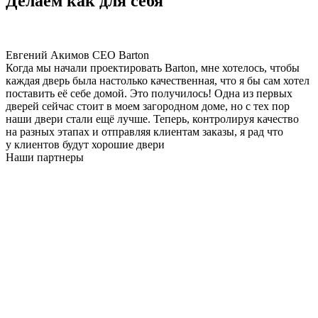
Делаем как для себя
Евгений Акимов
CEO Barton
Когда мы начали проектировать Barton, мне хотелось, чтобы
каждая дверь была настолько качественная, что я бы сам хотел
поставить её себе домой. Это получилось! Одна из первых
дверей сейчас стоит в моем загородном доме, но с тех пор
наши двери стали ещё лучше. Теперь, контролируя качество
на разных этапах и отправляя клиентам заказы, я рад что
у клиентов будут хорошие двери
Наши партнеры