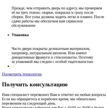
Прежде, чем отправить дверь по адресу, мы проверяем
её на трех этапах: сварки, покраски и сразу после
сборки. Все узлы должны ходить легко и плавно. После
сдачи работы мы обеспечим вам сервисное
обслуживание
Упаковка
Часто двери покрыты деликатным материалом,
например, натуральным шпоном. Или имеют
декоративные фрамуги и стеклопакеты. Поэтому
за упаковкой мы следим с особой тщательностью
Посмотреть технологии
Получить консультацию
Наш специалист перезвонит Вам и ответит на любые вопросы
Если вы обращаетесь в нерабочее время, мы обязательно
перезвоним на следующий день.
Наша специалисты работают для Вас с 10:00 до 20:00 в будни